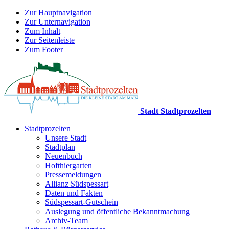
Zur Hauptnavigation
Zur Unternavigation
Zum Inhalt
Zur Seitenleiste
Zum Footer
Stadt Stadtprozelten
Stadtprozelten
Unsere Stadt
Stadtplan
Neuenbuch
Hofthiergarten
Pressemeldungen
Allianz Südspessart
Daten und Fakten
Südspessart-Gutschein
Auslegung und öffentliche Bekanntmachung
Archiv-Team