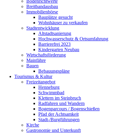
Bodenrichtwerte
Breitbandausbau
Immobilienbörse
Bauplätze gesucht
Wohnhäuser zu verkaufen
Stadtentwicklung
Altstadtsanierung
Hochwasserschutz & Ortsumfahrung
Barrierefrei 2023
Kindergarten Neubau
Wirtschaftsförderung
Mainfähre
Bauen
Bebauungspläne
Tourismus & Kultur
Freizeitangebot
Henneburg
Schwimmbad
Klettern im Steinbruch
Radfahren und Wandern
Bogenparcours / Bogenschießen
Pfad der Achtsamkeit
Stadt-/Burgführungen
Kirche
Gastronomie und Unterkunft