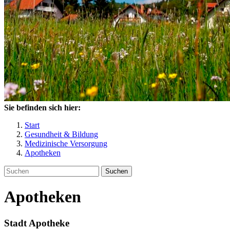
Sie befinden sich hier:
Start
Gesundheit & Bildung
Medizinische Versorgung
Apotheken
Suchen
Apotheken
Stadt Apotheke