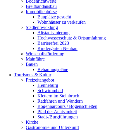
Bodenrichtwerte
Breitbandausbau
Immobilienbörse
Bauplätze gesucht
Wohnhäuser zu verkaufen
Stadtentwicklung
Altstadtsanierung
Hochwasserschutz & Ortsumfahrung
Barrierefrei 2023
Kindergarten Neubau
Wirtschaftsförderung
Mainfähre
Bauen
Bebauungspläne
Tourismus & Kultur
Freizeitangebot
Henneburg
Schwimmbad
Klettern im Steinbruch
Radfahren und Wandern
Bogenparcours / Bogenschießen
Pfad der Achtsamkeit
Stadt-/Burgführungen
Kirche
Gastronomie und Unterkunft