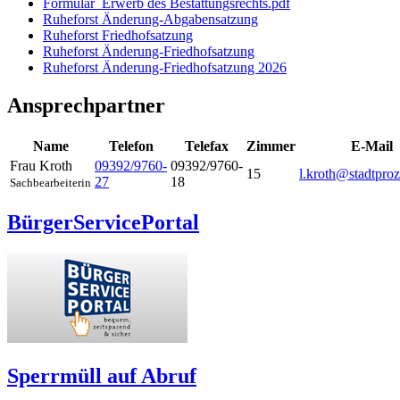
Formular_Erwerb des Bestattungsrechts.pdf
Ruheforst Änderung-Abgabensatzung
Ruheforst Friedhofsatzung
Ruheforst Änderung-Friedhofsatzung
Ruheforst Änderung-Friedhofsatzung 2026
Ansprechpartner
Name
Telefon
Telefax
Zimmer
E-Mail
Frau Kroth
09392/9760-
09392/9760-
15
l.kroth@stadtproz
27
18
Sachbearbeiterin
BürgerServicePortal
Sperrmüll auf Abruf