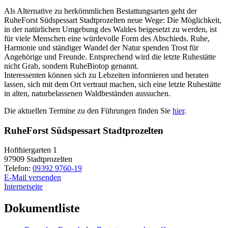
Als Alternative zu herkömmlichen Bestattungsarten geht der
RuheForst Südspessart Stadtprozelten neue Wege: Die Möglichkeit,
in der natürlichen Umgebung des Waldes beigesetzt zu werden, ist
für viele Menschen eine würdevolle Form des Abschieds. Ruhe,
Harmonie und ständiger Wandel der Natur spenden Trost für
Angehörige und Freunde. Entsprechend wird die letzte Ruhestätte
nicht Grab, sondern RuheBiotop genannt.
Interessenten können sich zu Lebzeiten informieren und beraten
lassen, sich mit dem Ort vertraut machen, sich eine letzte Ruhestätte
in alten, naturbelassenen Waldbeständen aussuchen.
Die aktuellen Termine zu den Führungen finden Sie
hier
.
RuheForst Südspessart Stadtprozelten
Hofthiergarten 1
97909
Stadtprozelten
Telefon:
09392 9760-19
E-Mail versenden
Internetseite
Dokumentliste