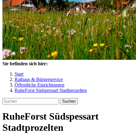
Sie befinden sich hier:
Start
Rathaus & Bürgerservice
Öffentliche Einrichtungen
RuheForst Südspessart Stadtprozelten
Suchen
RuheForst Südspessart
Stadtprozelten