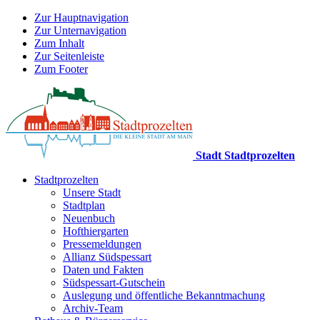
Zur Hauptnavigation
Zur Unternavigation
Zum Inhalt
Zur Seitenleiste
Zum Footer
Stadt Stadtprozelten
Stadtprozelten
Unsere Stadt
Stadtplan
Neuenbuch
Hofthiergarten
Pressemeldungen
Allianz Südspessart
Daten und Fakten
Südspessart-Gutschein
Auslegung und öffentliche Bekanntmachung
Archiv-Team