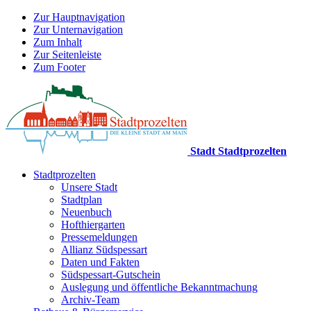
Zur Hauptnavigation
Zur Unternavigation
Zum Inhalt
Zur Seitenleiste
Zum Footer
Stadt Stadtprozelten
Stadtprozelten
Unsere Stadt
Stadtplan
Neuenbuch
Hofthiergarten
Pressemeldungen
Allianz Südspessart
Daten und Fakten
Südspessart-Gutschein
Auslegung und öffentliche Bekanntmachung
Archiv-Team