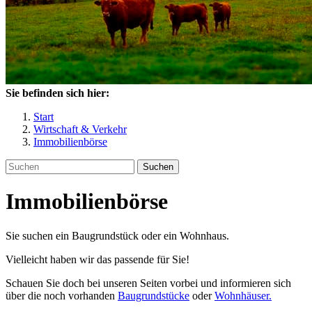
Sie befinden sich hier:
Start
Wirtschaft & Verkehr
Immobilienbörse
Suchen
Immobilienbörse
Sie suchen ein Baugrundstück oder ein Wohnhaus.
Vielleicht haben wir das passende für Sie!
Schauen Sie doch bei unseren Seiten vorbei und informieren sich
über die noch vorhanden
Baugrundstücke
oder
Wohnhäuser.