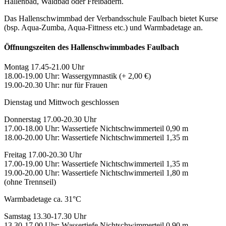
Hallenbad, Waldbad oder Freibädern.
Das Hallenschwimmbad der Verbandsschule Faulbach bietet Kurse
(bsp. Aqua-Zumba, Aqua-Fittness etc.) und Warmbadetage an.
Öffnungszeiten des Hallenschwimmbades Faulbach
Montag 17.45-21.00 Uhr
18.00-19.00 Uhr: Wassergymnastik (+ 2,00 €)
19.00-20.30 Uhr: nur für Frauen
Dienstag und Mittwoch geschlossen
Donnerstag 17.00-20.30 Uhr
17.00-18.00 Uhr: Wassertiefe Nichtschwimmerteil 0,90 m
18.00-20.00 Uhr: Wassertiefe Nichtschwimmerteil 1,35 m
Freitag 17.00-20.30 Uhr
17.00-19.00 Uhr: Wassertiefe Nichtschwimmerteil 1,35 m
19.00-20.00 Uhr: Wassertiefe Nichtschwimmerteil 1,80 m
(ohne Trennseil)
Warmbadetage ca. 31°C
Samstag 13.30-17.30 Uhr
13.30-17.00 Uhr: Wassertiefe Nichtschwimmerteil 0,90 m