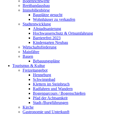
Bodenrichtwerte
Breitbandausbau
Immobilienbörse
Bauplätze gesucht
Wohnhäuser zu verkaufen
Stadtentwicklung
Altstadtsanierung
Hochwasserschutz & Ortsumfahrung
Barrierefrei 2023
Kindergarten Neubau
Wirtschaftsförderung
Mainfähre
Bauen
Bebauungspläne
Tourismus & Kultur
Freizeitangebot
Henneburg
Schwimmbad
Klettern im Steinbruch
Radfahren und Wandern
Bogenparcours / Bogenschießen
Pfad der Achtsamkeit
Stadt-/Burgführungen
Kirche
Gastronomie und Unterkunft