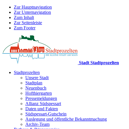
Zur Hauptnavigation
Zur Unternavigation
Zum Inhalt
Zur Seitenleiste
Zum Footer
Stadt Stadtprozelten
Stadtprozelten
Unsere Stadt
Stadtplan
Neuenbuch
Hofthiergarten
Pressemeldungen
Allianz Südspessart
Daten und Fakten
Südspessart-Gutschein
Auslegung und öffentliche Bekanntmachung
Archiv-Team