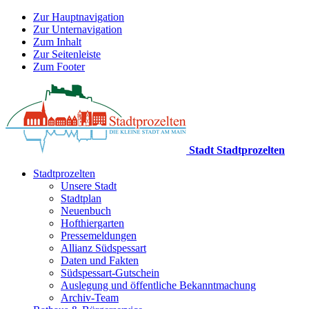
Zur Hauptnavigation
Zur Unternavigation
Zum Inhalt
Zur Seitenleiste
Zum Footer
Stadt Stadtprozelten
Stadtprozelten
Unsere Stadt
Stadtplan
Neuenbuch
Hofthiergarten
Pressemeldungen
Allianz Südspessart
Daten und Fakten
Südspessart-Gutschein
Auslegung und öffentliche Bekanntmachung
Archiv-Team