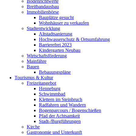
Bodenrichtwerte
Breitbandausbau
Immobilienbörse
Bauplätze gesucht
Wohnhäuser zu verkaufen
Stadtentwicklung
Altstadtsanierung
Hochwasserschutz & Ortsumfahrung
Barrierefrei 2023
Kindergarten Neubau
Wirtschaftsförderung
Mainfähre
Bauen
Bebauungspläne
Tourismus & Kultur
Freizeitangebot
Henneburg
Schwimmbad
Klettern im Steinbruch
Radfahren und Wandern
Bogenparcours / Bogenschießen
Pfad der Achtsamkeit
Stadt-/Burgführungen
Kirche
Gastronomie und Unterkunft