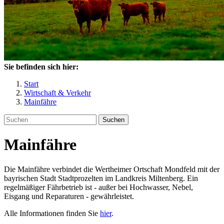
Sie befinden sich hier:
Start
Wirtschaft & Verkehr
Mainfähre
Suchen
Mainfähre
Die Mainfähre verbindet die Wertheimer Ortschaft Mondfeld mit der
bayrischen Stadt Stadtprozelten im Landkreis Miltenberg. Ein
regelmäßiger Fährbetrieb ist - außer bei Hochwasser, Nebel,
Eisgang und Reparaturen - gewährleistet.
Alle Informationen finden Sie
hier
.