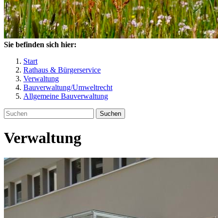
Sie befinden sich hier:
Start
Rathaus & Bürgerservice
Verwaltung
Bauverwaltung/Umweltrecht
Allgemeine Bauverwaltung
Suchen
Verwaltung