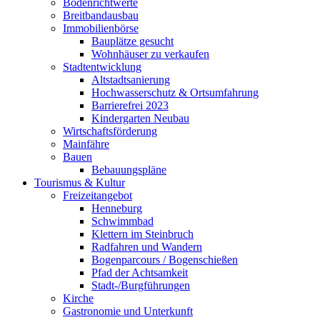
Bodenrichtwerte
Breitbandausbau
Immobilienbörse
Bauplätze gesucht
Wohnhäuser zu verkaufen
Stadtentwicklung
Altstadtsanierung
Hochwasserschutz & Ortsumfahrung
Barrierefrei 2023
Kindergarten Neubau
Wirtschaftsförderung
Mainfähre
Bauen
Bebauungspläne
Tourismus & Kultur
Freizeitangebot
Henneburg
Schwimmbad
Klettern im Steinbruch
Radfahren und Wandern
Bogenparcours / Bogenschießen
Pfad der Achtsamkeit
Stadt-/Burgführungen
Kirche
Gastronomie und Unterkunft