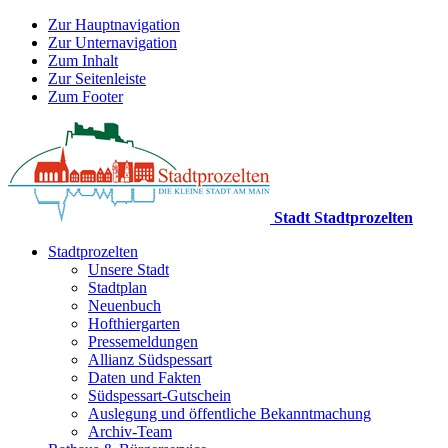
Zur Hauptnavigation
Zur Unternavigation
Zum Inhalt
Zur Seitenleiste
Zum Footer
Stadt Stadtprozelten
Stadtprozelten
Unsere Stadt
Stadtplan
Neuenbuch
Hofthiergarten
Pressemeldungen
Allianz Südspessart
Daten und Fakten
Südspessart-Gutschein
Auslegung und öffentliche Bekanntmachung
Archiv-Team