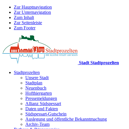
Zur Hauptnavigation
Zur Unternavigation
Zum Inhalt
Zur Seitenleiste
Zum Footer
Stadt Stadtprozelten
Stadtprozelten
Unsere Stadt
Stadtplan
Neuenbuch
Hofthiergarten
Pressemeldungen
Allianz Südspessart
Daten und Fakten
Südspessart-Gutschein
Auslegung und öffentliche Bekanntmachung
Archiv-Team