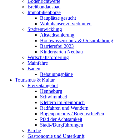
Bodenrichtwerte
Breitbandausbau
Immobilienbörse
Bauplätze gesucht
Wohnhäuser zu verkaufen
Stadtentwicklung
Altstadtsanierung
Hochwasserschutz & Ortsumfahrung
Barrierefrei 2023
Kindergarten Neubau
Wirtschaftsförderung
Mainfähre
Bauen
Bebauungspläne
Tourismus & Kultur
Freizeitangebot
Henneburg
Schwimmbad
Klettern im Steinbruch
Radfahren und Wandern
Bogenparcours / Bogenschießen
Pfad der Achtsamkeit
Stadt-/Burgführungen
Kirche
Gastronomie und Unterkunft