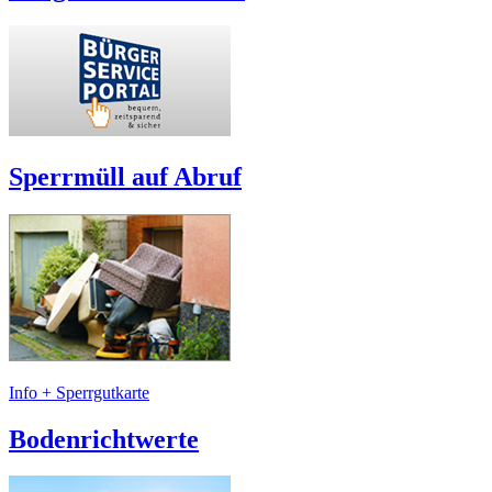
Sperrmüll auf Abruf
Info + Sperrgutkarte
Bodenrichtwerte