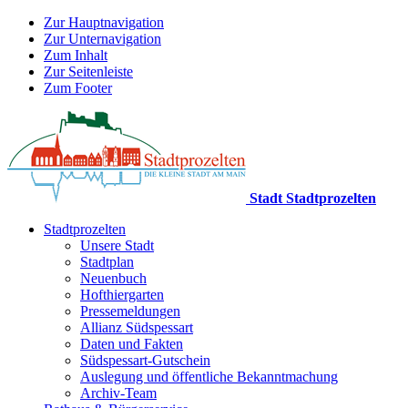
Zur Hauptnavigation
Zur Unternavigation
Zum Inhalt
Zur Seitenleiste
Zum Footer
Stadt Stadtprozelten
Stadtprozelten
Unsere Stadt
Stadtplan
Neuenbuch
Hofthiergarten
Pressemeldungen
Allianz Südspessart
Daten und Fakten
Südspessart-Gutschein
Auslegung und öffentliche Bekanntmachung
Archiv-Team