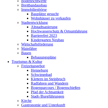
Bodenrichtwerte
Breitbandausbau
Immobilienbörse
Bauplätze gesucht
Wohnhäuser zu verkaufen
Stadtentwicklung
Altstadtsanierung
Hochwasserschutz & Ortsumfahrung
Barrierefrei 2023
Kindergarten Neubau
Wirtschaftsförderung
Mainfähre
Bauen
Bebauungspläne
Tourismus & Kultur
Freizeitangebot
Henneburg
Schwimmbad
Klettern im Steinbruch
Radfahren und Wandern
Bogenparcours / Bogenschießen
Pfad der Achtsamkeit
Stadt-/Burgführungen
Kirche
Gastronomie und Unterkunft