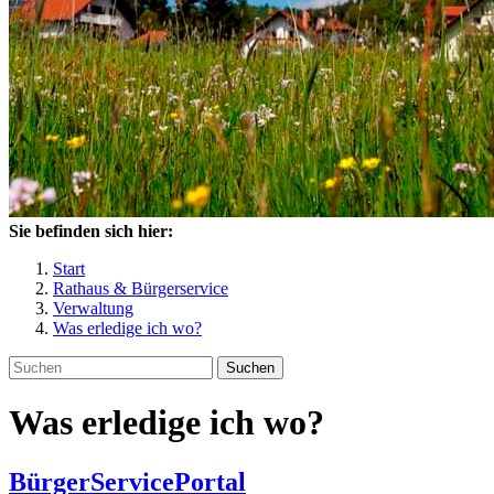
Sie befinden sich hier:
Start
Rathaus & Bürgerservice
Verwaltung
Was erledige ich wo?
Suchen
Was erledige ich wo?
BürgerServicePortal